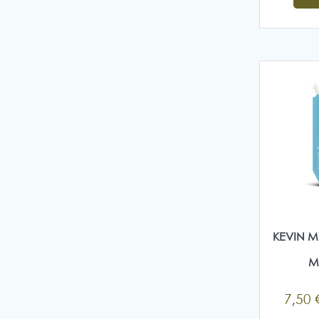
KEVIN M
M
7,50