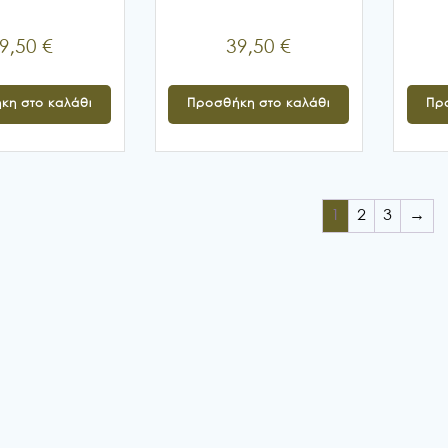
9,50
€
39,50
€
κη στο καλάθι
Προσθήκη στο καλάθι
Πρ
1
2
3
→