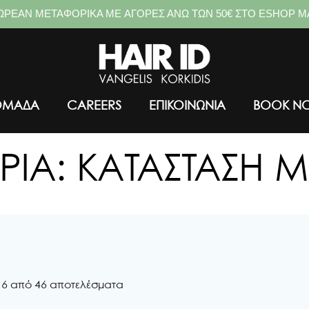
ΩΡΕΑΝ ΜΕΤΑΦΟΡΙΚΑ ME ΑΓΟΡΕΣ ΑΝΩ ΤΩΝ 50€ ΣΤΟ ESHOP Μ
ΟΜΑΔΑ
CAREERS
ΕΠΙΚΟΙΝΩΝΙΑ
BOOK N
ΡΊΑ: ΚΑΤΆΣΤΑΣΗ 
16 από 46 αποτελέσματα