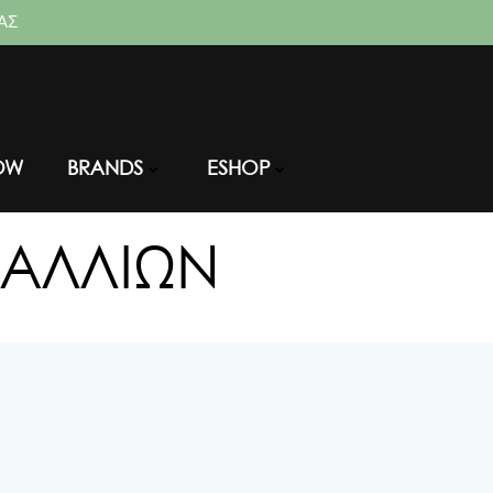
ΑΣ
OW
BRANDS
ESHOP
ΜΑΛΛΙΏΝ