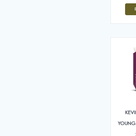
KEV
YOUNG