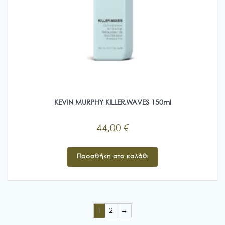
KEVIN MURPHY KILLER.WAVES 150ml
44,00
€
Προσθήκη στο καλάθι
1
2
→