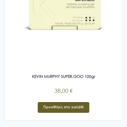
προϊόντος
KEVIN MURPHY SUPER.GOO 100gr
38,00
€
Προσθήκη στο καλάθι