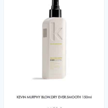
KEVIN MURPHY BLOW.DRY EVER.SMOOTH 150ml