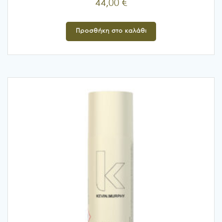
44,00
€
Προσθήκη στο καλάθι