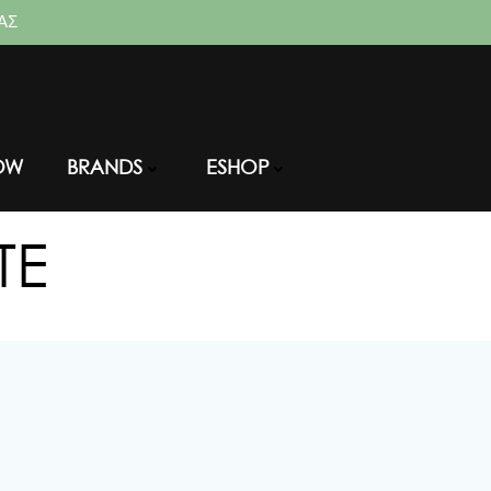
ΑΣ
OW
BRANDS
ESHOP
TE