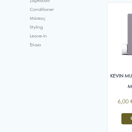
Σαμπουάν
Conditioner
Μάσκες
Styling
Leave-in
Έλαια
KEVIN MU
M
6,00