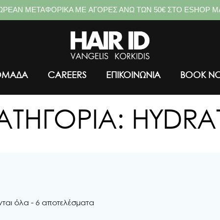
ΩΡΕΑΝ ΜΕΤΑΦΟΡΙΚΑ ME ΑΓΟΡΕΣ ΑΝΩ ΤΩΝ 50€ ΣΤΟ ESHOP Μ
ΟΜΑΔΑ
CAREERS
ΕΠΙΚΟΙΝΩΝΙΑ
BOOK N
ΑΤΗΓΟΡΊΑ: HYDRA
αι όλα - 6 αποτελέσματα