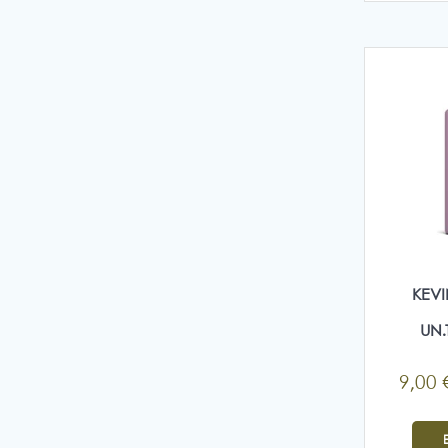
KEV
UN
9,00