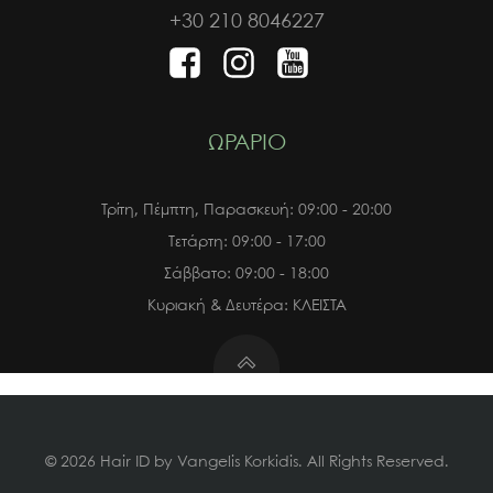
+30 210 8046227
ΩΡΑΡΙΟ
Τρίτη, Πέμπτη, Παρασκευή: 09:00 - 20:00
Τετάρτη: 09:00 - 17:00
Σάββατο: 09:00 - 18:00
Κυριακή & Δευτέρα: ΚΛΕΙΣΤΑ
© 2026 Hair ID by Vangelis Korkidis. All Rights Reserved.