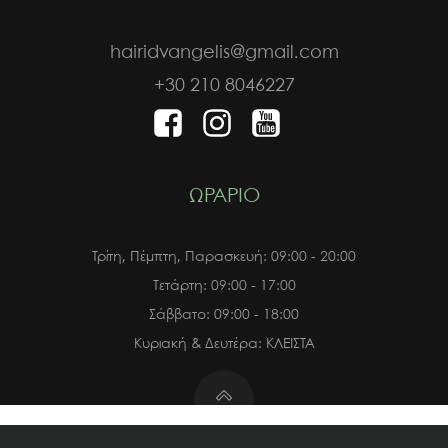
hairidvangelis@gmail.com
+30 210 8046227
ΩΡΑΡΙΟ
Τρίτη, Πέμπτη, Παρασκευή: 09:00 - 20:00
Τετάρτη: 09:00 - 17:00
Σάββατο: 09:00 - 18:00
Κυριακή & Δευτέρα: ΚΛΕΙΣΤΑ