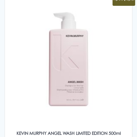
KEVIN MURPHY ANGEL WASH LIMITED EDITION 500ml