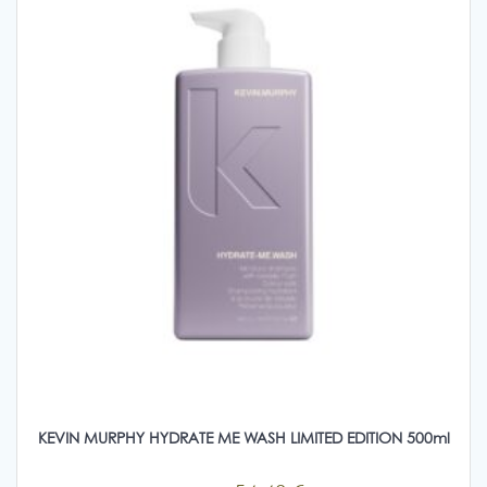
KEVIN MURPHY HYDRATE ME WASH LIMITED EDITION 500ml