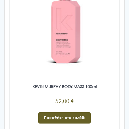
KEVIN MURPHY BODY.MASS 100ml
52,00
€
Προσθήκη στο καλάθι