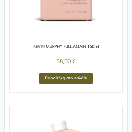
KEVIN MURPHY FULL.AGAIN 150ml
38,00
€
Προσθήκη στο καλάθι