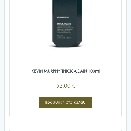
προϊόντος
KEVIN MURPHY THICK.AGAIN 100ml
52,00
€
Προσθήκη στο καλάθι