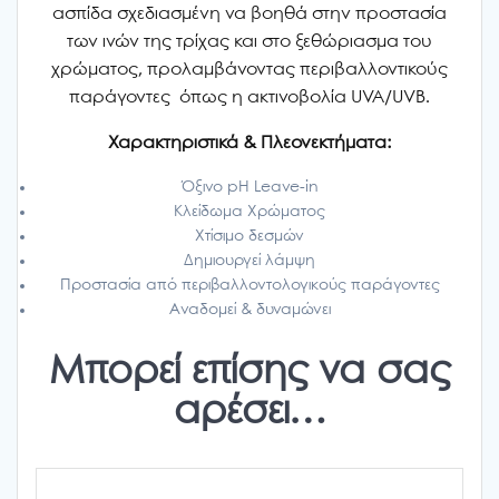
ασπίδα σχεδιασμένη να βοηθά στην προστασία
των ινών της τρίχας και στο ξεθώριασμα του
χρώματος, προλαμβάνοντας περιβαλλοντικούς
παράγοντες όπως η ακτινοβολία UVA/UVB.
Χαρακτηριστικά & Πλεονεκτήματα:
Όξινο pH Leave-in
Κλείδωμα Χρώματος
Χτίσιμο δεσμών
Δημιουργεί λάμψη
Προστασία από περιβαλλοντολογικούς παράγοντες
Αναδομεί & δυναμώνει
Μπορεί επίσης να σας
αρέσει…