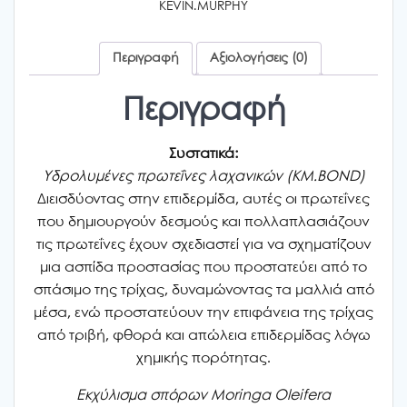
KEVIN.MURPHY
Περιγραφή
Αξιολογήσεις (0)
Περιγραφή
Συστατικά:
Υδρολυμένες πρωτεΐνες λαχανικών (KM.BOND)
Διεισδύοντας στην επιδερμίδα, αυτές οι πρωτεΐνες
που δημιουργούν δεσμούς και πολλαπλασιάζουν
τις πρωτεΐνες έχουν σχεδιαστεί για να σχηματίζουν
μια ασπίδα προστασίας που προστατεύει από το
σπάσιμο της τρίχας, δυναμώνοντας τα μαλλιά από
μέσα, ενώ προστατεύουν την επιφάνεια της τρίχας
από τριβή, φθορά και απώλεια επιδερμίδας λόγω
χημικής πορότητας.
Εκχύλισμα σπόρων Moringa Oleifera