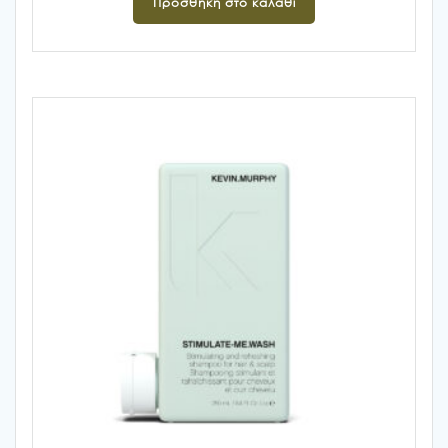
Προσθήκη στο καλάθι