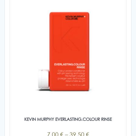
KEVIN MURPHY EVERLASTING.COLOUR RINSE
Price
7,00
€
–
39,50
€