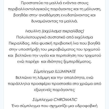
Προστατεύει τα μαλλιά ενάντια στους
περιβαλλοντολογικούς παράγοντες και τη μόλυνση,
βοηθάει στην αναδόμηση ενυδατώνοντας και
δυναμώνοντας τα μαλλιά.
Ινουλίνη (εκχύλισμα πικραλίδας)
Πολυλειτουργικό συστατικό από εκχύλισμα
Πικραλίδας. Mία φυσική πρεβιοτική ίνα που βοηθά
στην υποστήριξη του μικροβιώματος του τριχωτού
και βελτιώνει την υγεία και περιποίηση του τριχωτού
ενώ παρέχει και ιδιότητες ξεμπερδέματος.
Σύμπλεγμα ILLUMINATE
Βελτιώνει τη λάμψη και την απαλότητα, ενώ
παράλληλα προσφέρει προστασία στο χρώμα από
εξωγενείς παράγοντες
Σύμπλεγμα CHROMATIC
Ένα σύμπλεγμα που σχηματίζει μια υδροφοβική