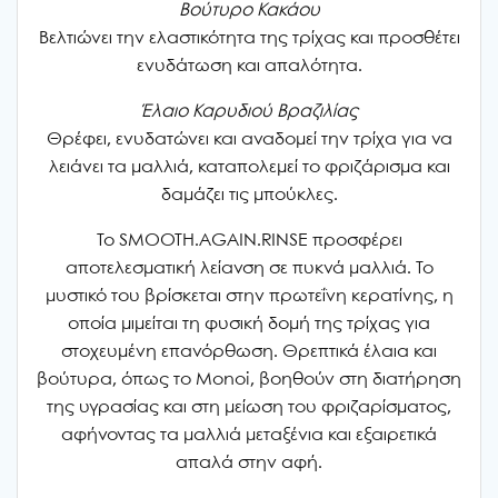
Βούτυρο Κακάου
Βελτιώνει την ελαστικότητα της τρίχας και προσθέτει
ενυδάτωση και απαλότητα.
Έλαιο Καρυδιού Βραζιλίας
Θρέφει, ενυδατώνει και αναδομεί την τρίχα για να
λειάνει τα μαλλιά, καταπολεμεί το φριζάρισμα και
δαμάζει τις μπούκλες.
Το SMOOTH.AGAIN.RINSE προσφέρει
αποτελεσματική λείανση σε πυκνά μαλλιά. Το
μυστικό του βρίσκεται στην πρωτεΐνη κερατίνης, η
οποία μιμείται τη φυσική δομή της τρίχας για
στοχευμένη επανόρθωση. Θρεπτικά έλαια και
βούτυρα, όπως το Monoi, βοηθούν στη διατήρηση
της υγρασίας και στη μείωση του φριζαρίσματος,
αφήνοντας τα μαλλιά μεταξένια και εξαιρετικά
απαλά στην αφή.