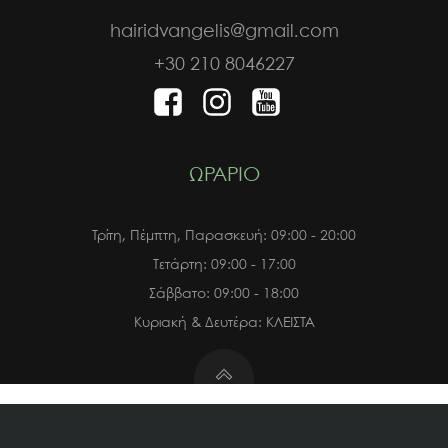
hairidvangelis@gmail.com
+30 210 8046227
ΩΡΑΡΙΟ
Τρίτη, Πέμπτη, Παρασκευή: 09:00 - 20:00
Τετάρτη: 09:00 - 17:00
Σάββατο: 09:00 - 18:00
Κυριακή & Δευτέρα: ΚΛΕΙΣΤΑ