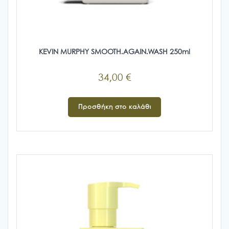
KEVIN MURPHY SMOOTH.AGAIN.WASH 250ml
34,00
€
Προσθήκη στο καλάθι