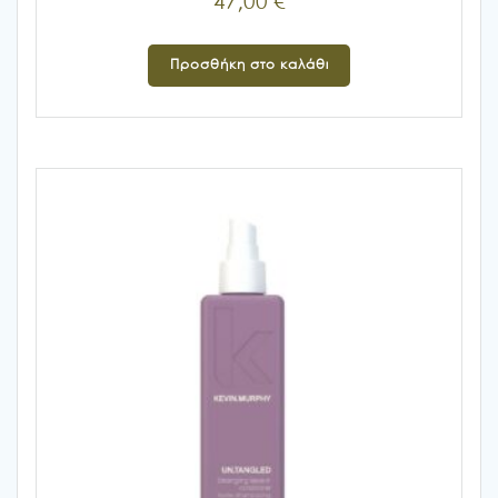
47,00
€
Προσθήκη στο καλάθι